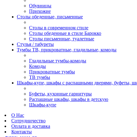
Обувницы
Прихожие
Столы обеденные, письменные
Столы в современном стиле
Столы обеденные в стиле Барокко
Столы письменные, туалетные
Стулья / табуреты
Тумбы ТВ, прикроватные, гладильные, комоды
Гладильные тумбы-комоды
Комоды
Прикроватные тумбы
ТВ тумбы
Шкафы-купе, шкафы с распашными дверями, буфеты, ш
Буфеты, кухонные гарнитуры
Распашные шкафы, шкафы в детскую
Шкафы-купе
О Нас
Сотрудничество
Оплата и доставка
Контакты