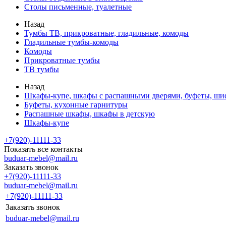
Столы письменные, туалетные
Назад
Тумбы ТВ, прикроватные, гладильные, комоды
Гладильные тумбы-комоды
Комоды
Прикроватные тумбы
ТВ тумбы
Назад
Шкафы-купе, шкафы с распашными дверями, буфеты, ш
Буфеты, кухонные гарнитуры
Распашные шкафы, шкафы в детскую
Шкафы-купе
+7(920)-11111-33
Показать все контакты
buduar-mebel@mail.ru
Заказать звонок
+7(920)-11111-33
buduar-mebel@mail.ru
+7(920)-11111-33
Заказать звонок
buduar-mebel@mail.ru