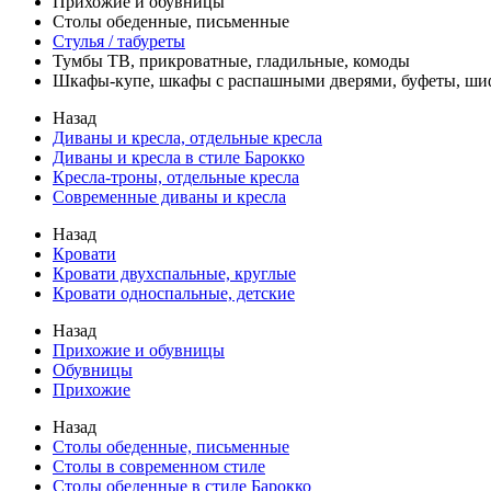
Прихожие и обувницы
Столы обеденные, письменные
Стулья / табуреты
Тумбы ТВ, прикроватные, гладильные, комоды
Шкафы-купе, шкафы с распашными дверями, буфеты, ш
Назад
Диваны и кресла, отдельные кресла
Диваны и кресла в стиле Барокко
Кресла-троны, отдельные кресла
Современные диваны и кресла
Назад
Кровати
Кровати двухспальные, круглые
Кровати односпальные, детские
Назад
Прихожие и обувницы
Обувницы
Прихожие
Назад
Столы обеденные, письменные
Столы в современном стиле
Столы обеденные в стиле Барокко