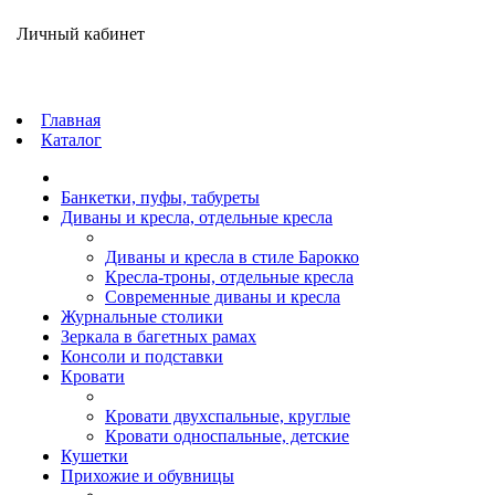
Личный кабинет
Главная
Каталог
Банкетки, пуфы, табуреты
Диваны и кресла, отдельные кресла
Диваны и кресла в стиле Барокко
Кресла-троны, отдельные кресла
Современные диваны и кресла
Журнальные столики
Зеркала в багетных рамах
Консоли и подставки
Кровати
Кровати двухспальные, круглые
Кровати односпальные, детские
Кушетки
Прихожие и обувницы