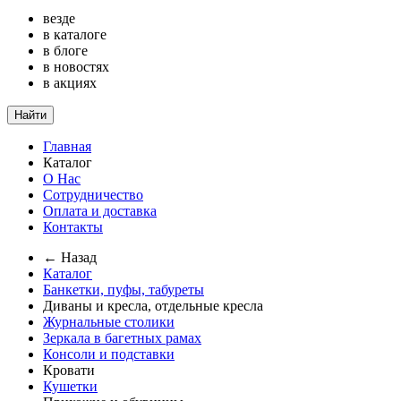
везде
в каталоге
в блоге
в новостях
в акциях
Найти
Главная
Каталог
О Нас
Сотрудничество
Оплата и доставка
Контакты
← Назад
Каталог
Банкетки, пуфы, табуреты
Диваны и кресла, отдельные кресла
Журнальные столики
Зеркала в багетных рамах
Консоли и подставки
Кровати
Кушетки