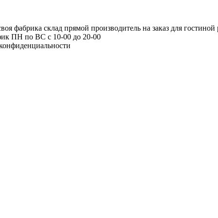
я фабрика склад прямой производитель на заказ для гостиной 
ик ПН по ВС с 10-00 до 20-00
конфиденциальности