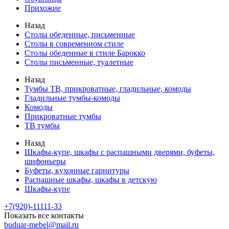
Прихожие
Назад
Столы обеденные, письменные
Столы в современном стиле
Столы обеденные в стиле Барокко
Столы письменные, туалетные
Назад
Тумбы ТВ, прикроватные, гладильные, комоды
Гладильные тумбы-комоды
Комоды
Прикроватные тумбы
ТВ тумбы
Назад
Шкафы-купе, шкафы с распашными дверями, буфеты,
шифоньеры
Буфеты, кухонные гарнитуры
Распашные шкафы, шкафы в детскую
Шкафы-купе
+7(920)-11111-33
Показать все контакты
buduar-mebel@mail.ru