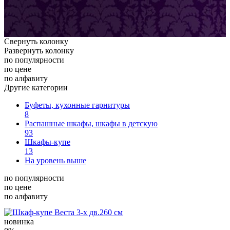
Свернуть колонку
Развернуть колонку
по популярности
по цене
по алфавиту
Другие категории
Буфеты, кухонные гарнитуры
8
Распашные шкафы, шкафы в детскую
93
Шкафы-купе
13
На уровень выше
по популярности
по цене
по алфавиту
новинка