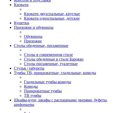
Консоли и подставки
Кровати
Кровати двухспальные, круглые
Кровати односпальные, детские
Кушетки
Прихожие и обувницы
Обувницы
Прихожие
Столы обеденные, письменные
Столы в современном стиле
Столы обеденные в стиле Барокко
Столы письменные, туалетные
Стулья / табуреты
Тумбы ТВ, прикроватные, гладильные, комоды
Гладильные тумбы-комоды
Комоды
Прикроватные тумбы
ТВ тумбы
Шкафы-купе, шкафы с распашными дверями, буфеты,
шифоньеры