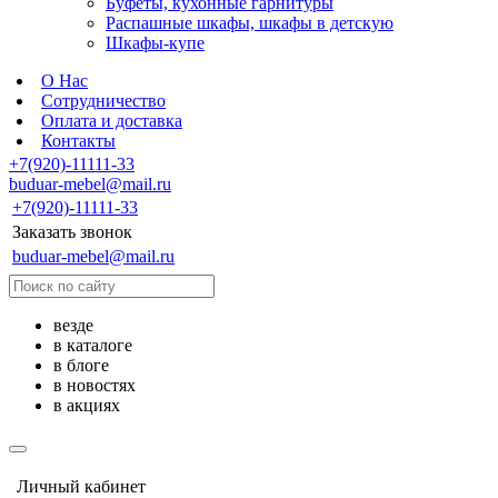
Буфеты, кухонные гарнитуры
Распашные шкафы, шкафы в детскую
Шкафы-купе
О Нас
Сотрудничество
Оплата и доставка
Контакты
+7(920)-11111-33
buduar-mebel@mail.ru
+7(920)-11111-33
Заказать звонок
buduar-mebel@mail.ru
везде
в каталоге
в блоге
в новостях
в акциях
Личный кабинет