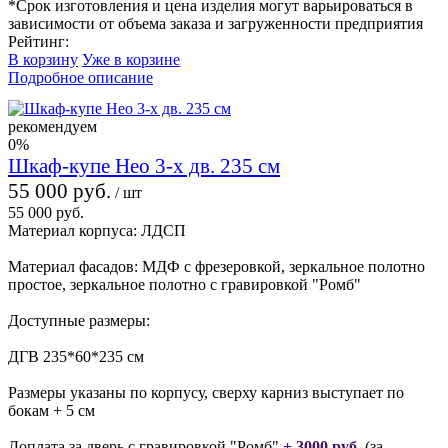
*Срок изготовления и цена изделия могут варьироваться в
зависимости от объема заказа и загруженности предприятия
Рейтинг:
В корзину
Уже в корзине
Подробное описание
рекомендуем
0%
Шкаф-купе Нео 3-х дв. 235 см
55 000 руб.
/ шт
55 000 руб.
Материал корпуса: ЛДСП
Материал фасадов: МДФ с фрезеровкой, зеркальное полотно
простое, зеркальное полотно с гравировкой "Ромб"
Доступные размеры:
ДГВ 235*60*235 см
Размеры указаны по корпусу, сверху карниз выступает по
бокам + 5 см
Доплата за дверь с гравировкой "Ромб"
+ 3000 руб.
(за