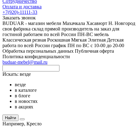
Сотрудничество
Оплата и доставка
+7(920)-11111-33
Заказать звонок
BUDUAR - магазин мебели Махачкала Хасавюрт Н. Новгород
своя фабрика склад прямой производитель на заказ для
гостиной работаем по всей России ПН-ВС мебель
Классическая резная Роскошная Мягкая Элитная Детская
работа по всей России график ПН по ВС с 10-00 до 20-00
Обработка персональных данных
Публичная оферта
Политика конфиденциальности
buduar-mebel@mail.ru
Искать:
везде
везде
в каталоге
в блоге
в новостях
в акциях
Найти
Например,
Кресло