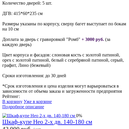
Количество дверей: 5 шт.
ДГВ: 415*60*235 см
Размеры указаны по корпусу, сверху багет выступает по бокам
на 10 см
Доплата за дверь с гравировкой "Ромб"
+ 3000 руб.
(за
каждую дверь)
Цвет корпуса и фасадов: слоновая кость с золотой патиной,
орех с золотой патиной, белый с серебряной патиной, серый,
графит, Лино (бежевый)
Сроки изготовления: до 30 дней
*Срок изготовления и цена изделия могут варьироваться в
зависимости от объема заказа и загруженности предприятия
Рейтинг:
В корзину
Уже в корзине
Подробное описание
0%
Шкаф-купе Нео 2-х дв. 140-180 см
42 000 руб.