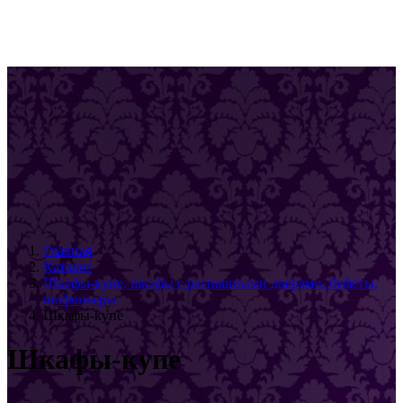
Главная
Каталог
Шкафы-купе, шкафы с распашными дверями, буфеты,
шифоньеры
Шкафы-купе
Шкафы-купе