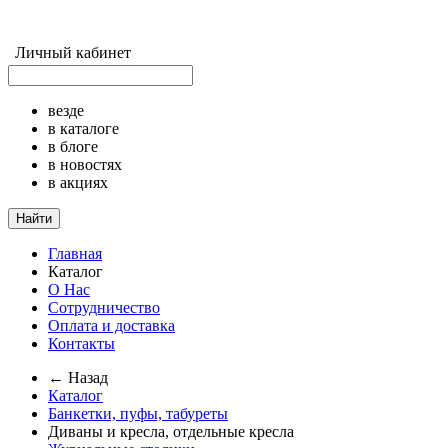
Личный кабинет
везде
в каталоге
в блоге
в новостях
в акциях
Найти
Главная
Каталог
О Нас
Сотрудничество
Оплата и доставка
Контакты
← Назад
Каталог
Банкетки, пуфы, табуреты
Диваны и кресла, отдельные кресла