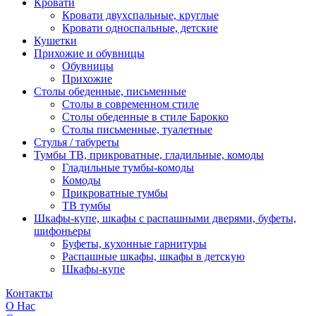
Кровати
Кровати двухспальные, круглые
Кровати односпальные, детские
Кушетки
Прихожие и обувницы
Обувницы
Прихожие
Столы обеденные, письменные
Столы в современном стиле
Столы обеденные в стиле Барокко
Столы письменные, туалетные
Стулья / табуреты
Тумбы ТВ, прикроватные, гладильные, комоды
Гладильные тумбы-комоды
Комоды
Прикроватные тумбы
ТВ тумбы
Шкафы-купе, шкафы с распашными дверями, буфеты,
шифоньеры
Буфеты, кухонные гарнитуры
Распашные шкафы, шкафы в детскую
Шкафы-купе
Контакты
О Нас