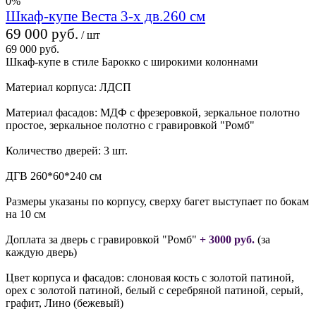
0%
Шкаф-купе Веста 3-х дв.260 см
69 000 руб.
/ шт
69 000 руб.
Шкаф-купе в стиле Барокко с широкими колоннами
Материал корпуса: ЛДСП
Материал фасадов: МДФ с фрезеровкой, зеркальное полотно
простое, зеркальное полотно с гравировкой "Ромб"
Количество дверей: 3 шт.
ДГВ 260*60*240 см
Размеры указаны по корпусу, сверху багет выступает по бокам
на 10 см
Доплата за дверь с гравировкой "Ромб"
+ 3000 руб.
(за
каждую дверь)
Цвет корпуса и фасадов: слоновая кость с золотой патиной,
орех с золотой патиной, белый с серебряной патиной, серый,
графит, Лино (бежевый)