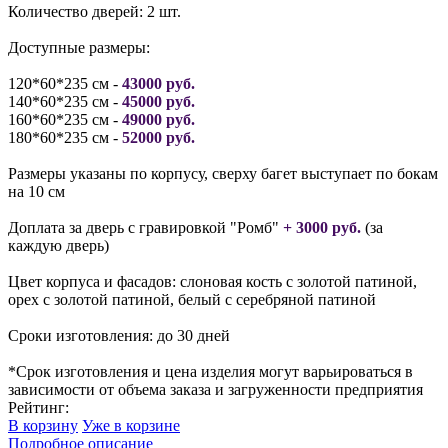
Количество дверей: 2 шт.
Доступные размеры:
120*60*235 см -
43000 руб.
140*60*235 см -
45000 руб.
160*60*235 см -
49000 руб.
180*60*235 см -
52000 руб.
Размеры указаны по корпусу, сверху багет выступает по бокам
на 10 см
Доплата за дверь с гравировкой "Ромб"
+ 3000 руб.
(за
каждую дверь)
Цвет корпуса и фасадов: слоновая кость с золотой патиной,
орех с золотой патиной, белый с серебряной патиной
Сроки изготовления: до 30 дней
*Срок изготовления и цена изделия могут варьироваться в
зависимости от объема заказа и загруженности предприятия
Рейтинг:
В корзину
Уже в корзине
Подробное описание