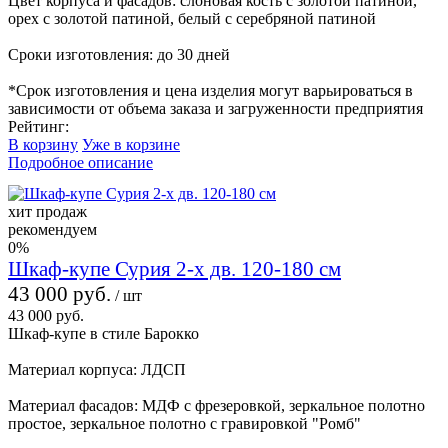
Цвет корпуса и фасадов: слоновая кость с золотой патиной,
орех с золотой патиной, белый с серебряной патиной
Сроки изготовления: до 30 дней
*Срок изготовления и цена изделия могут варьироваться в
зависимости от объема заказа и загруженности предприятия
Рейтинг:
В корзину
Уже в корзине
Подробное описание
хит продаж
рекомендуем
0%
Шкаф-купе Сурия 2-х дв. 120-180 см
43 000 руб.
/ шт
43 000 руб.
Шкаф-купе в стиле Барокко
Материал корпуса: ЛДСП
Материал фасадов: МДФ с фрезеровкой, зеркальное полотно
простое, зеркальное полотно с гравировкой "Ромб"