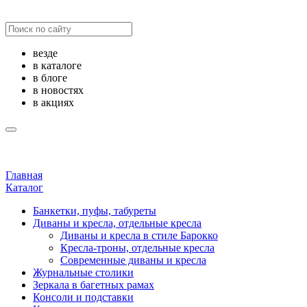
везде
в каталоге
в блоге
в новостях
в акциях
Главная
Каталог
Банкетки, пуфы, табуреты
Диваны и кресла, отдельные кресла
Диваны и кресла в стиле Барокко
Кресла-троны, отдельные кресла
Современные диваны и кресла
Журнальные столики
Зеркала в багетных рамах
Консоли и подставки