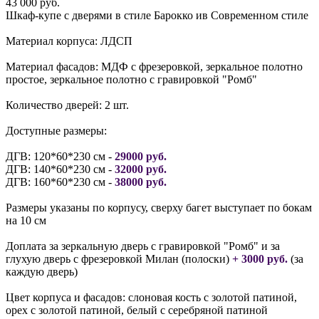
43 000 руб.
Шкаф-купе с дверями в стиле Барокко ив Современном стиле
Материал корпуса: ЛДСП
Материал фасадов: МДФ с фрезеровкой, зеркальное полотно
простое, зеркальное полотно с гравировкой "Ромб"
Количество дверей: 2 шт.
Доступные размеры:
ДГВ: 120*60*230 см -
29000 руб.
ДГВ: 140*60*230 см -
32000 руб.
ДГВ: 160*60*230 см -
38000 руб.
Размеры указаны по корпусу, сверху багет выступает по бокам
на 10 см
Доплата за зеркальную дверь с гравировкой "Ромб" и за
глухую дверь с фрезеровкой Милан (полоски)
+ 3000 руб.
(за
каждую дверь)
Цвет корпуса и фасадов: слоновая кость с золотой патиной,
орех с золотой патиной, белый с серебряной патиной