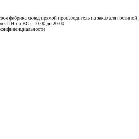
я фабрика склад прямой производитель на заказ для гостиной 
ик ПН по ВС с 10-00 до 20-00
конфиденциальности