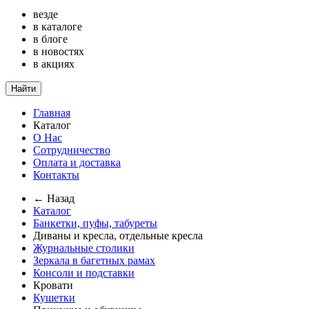
везде
в каталоге
в блоге
в новостях
в акциях
Найти
Главная
Каталог
О Нас
Сотрудничество
Оплата и доставка
Контакты
← Назад
Каталог
Банкетки, пуфы, табуреты
Диваны и кресла, отдельные кресла
Журнальные столики
Зеркала в багетных рамах
Консоли и подставки
Кровати
Кушетки