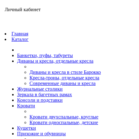
Личный кабинет
Главная
Каталог
Банкетки, пуфы, табуреты
Диваны и кресла, отдельные кресла
Диваны и кресла в стиле Барокко
Кресла-троны, отдельные кресла
Современные диваны и кресла
Журнальные столики
Зеркала в багетных рамах
Консоли и подставки
Кровати
Кровати двухспальные, круглые
Кровати односпальные, детские
Кушетки
Прихожие и обувницы