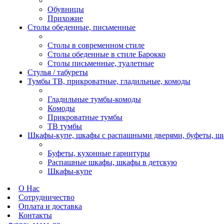
Обувницы
Прихожие
Столы обеденные, письменные
Столы в современном стиле
Столы обеденные в стиле Барокко
Столы письменные, туалетные
Стулья / табуреты
Тумбы ТВ, прикроватные, гладильные, комоды
Гладильные тумбы-комоды
Комоды
Прикроватные тумбы
ТВ тумбы
Шкафы-купе, шкафы с распашными дверями, буфеты, ш
Буфеты, кухонные гарнитуры
Распашные шкафы, шкафы в детскую
Шкафы-купе
О Нас
Сотрудничество
Оплата и доставка
Контакты