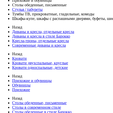
Прихожие и обувницы
Столы обеденные, письменные
Стулья / табуреты
Тумбы ТВ, прикроватные, гладильные, комоды
Шкафы-купе, шкафы с распашными дверями, буфеты, ш
Назад
Диваны и кресла, отдельные кресла
Диваны и кресла в стиле Барокко
Кресла-троны, отдельные кресла
Современные диваны и кресла
Назад
Кровати
Кровати двухспальные, круглые
Кровати односпальные, детские
Назад
Прихожие и обувницы
Обувницы
Прихожие
Назад
Столы обеденные, письменные
Столы в современном стиле
Столы обеденные в стиле Барокко