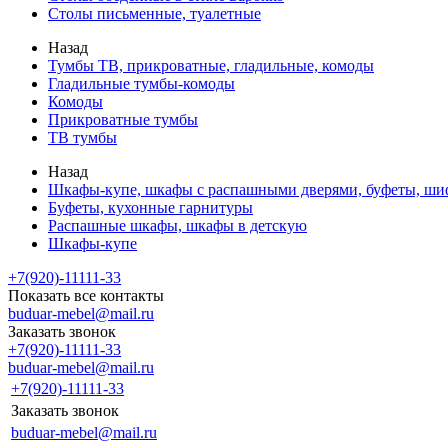
Столы письменные, туалетные
Назад
Тумбы ТВ, прикроватные, гладильные, комоды
Гладильные тумбы-комоды
Комоды
Прикроватные тумбы
ТВ тумбы
Назад
Шкафы-купе, шкафы с распашными дверями, буфеты, ш
Буфеты, кухонные гарнитуры
Распашные шкафы, шкафы в детскую
Шкафы-купе
+7(920)-11111-33
Показать все контакты
buduar-mebel@mail.ru
Заказать звонок
+7(920)-11111-33
buduar-mebel@mail.ru
+7(920)-11111-33
Заказать звонок
buduar-mebel@mail.ru