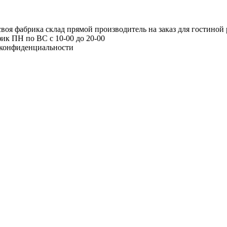
я фабрика склад прямой производитель на заказ для гостиной 
ик ПН по ВС с 10-00 до 20-00
конфиденциальности