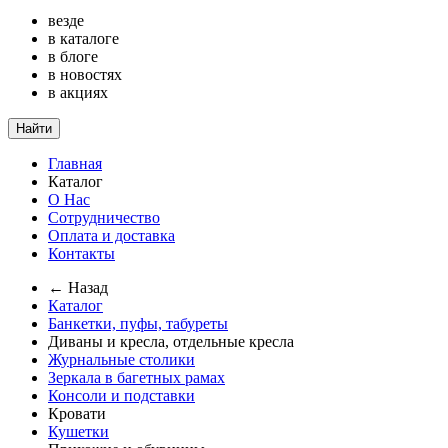
везде
в каталоге
в блоге
в новостях
в акциях
Найти
Главная
Каталог
О Нас
Сотрудничество
Оплата и доставка
Контакты
← Назад
Каталог
Банкетки, пуфы, табуреты
Диваны и кресла, отдельные кресла
Журнальные столики
Зеркала в багетных рамах
Консоли и подставки
Кровати
Кушетки