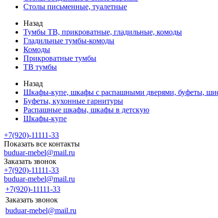
Столы письменные, туалетные
Назад
Тумбы ТВ, прикроватные, гладильные, комоды
Гладильные тумбы-комоды
Комоды
Прикроватные тумбы
ТВ тумбы
Назад
Шкафы-купе, шкафы с распашными дверями, буфеты, ш
Буфеты, кухонные гарнитуры
Распашные шкафы, шкафы в детскую
Шкафы-купе
+7(920)-11111-33
Показать все контакты
buduar-mebel@mail.ru
Заказать звонок
+7(920)-11111-33
buduar-mebel@mail.ru
+7(920)-11111-33
Заказать звонок
buduar-mebel@mail.ru