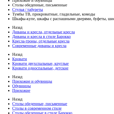
Прихожие и обувницы
Столы обеденные, письменные
Стулья / табуреты
Тумбы ТВ, прикроватные, гладильные, комоды
Шкафы-купе, шкафы с распашными дверями, буфеты, ш
Назад
Диваны и кресла, отдельные кресла
Диваны и кресла в стиле Барокко
Кресла-троны, отдельные кресла
Современные диваны и кресла
Назад
Кровати
Кровати двухспальные, круглые
Кровати односпальные, детские
Назад
Прихожие и обувницы
Обувницы
Прихожие
Назад
Столы обеденные, письменные
Столы в современном стиле
Столы обеденные в стиле Барокко