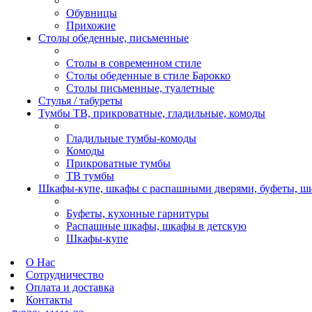
Обувницы
Прихожие
Столы обеденные, письменные
Столы в современном стиле
Столы обеденные в стиле Барокко
Столы письменные, туалетные
Стулья / табуреты
Тумбы ТВ, прикроватные, гладильные, комоды
Гладильные тумбы-комоды
Комоды
Прикроватные тумбы
ТВ тумбы
Шкафы-купе, шкафы с распашными дверями, буфеты, ш
Буфеты, кухонные гарнитуры
Распашные шкафы, шкафы в детскую
Шкафы-купе
О Нас
Сотрудничество
Оплата и доставка
Контакты