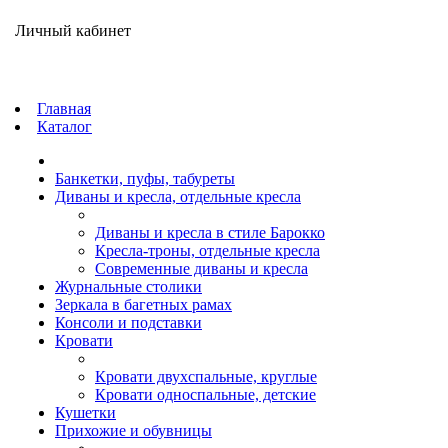
Личный кабинет
Главная
Каталог
Банкетки, пуфы, табуреты
Диваны и кресла, отдельные кресла
Диваны и кресла в стиле Барокко
Кресла-троны, отдельные кресла
Современные диваны и кресла
Журнальные столики
Зеркала в багетных рамах
Консоли и подставки
Кровати
Кровати двухспальные, круглые
Кровати односпальные, детские
Кушетки
Прихожие и обувницы